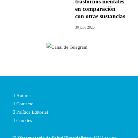
trastornos mentales
en comparación
con otras sustancias
30 julio 2026
Autores
Contacto
Política Editorial
Cookies