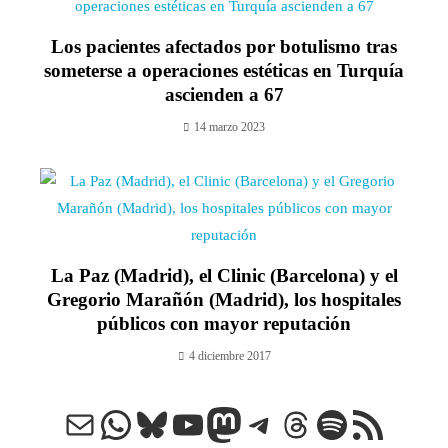
Los pacientes afectados por botulismo tras
someterse a operaciones estéticas en Turquía
ascienden a 67
14 marzo 2023
La Paz (Madrid), el Clinic (Barcelona) y el
Gregorio Marañón (Madrid), los hospitales
públicos con mayor reputación
4 diciembre 2017
Correo electrónico
WhatsApp
Bluesky
YouTube
Mastodon
Telegram
Threads
Spotify
Feed RSS