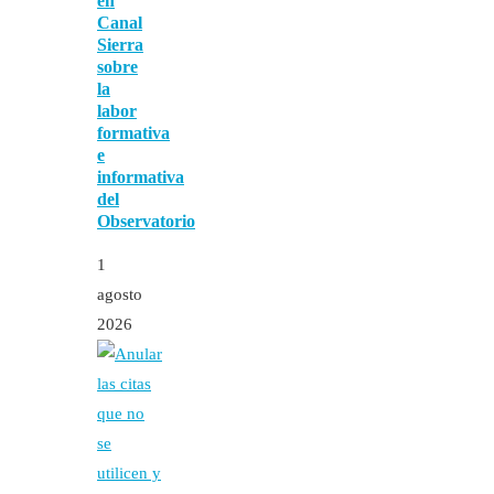
en
Canal
Sierra
sobre
la
labor
formativa
e
informativa
del
Observatorio
1
agosto
2026