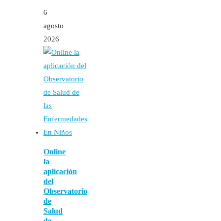
6
agosto
2026
Online
la
aplicación
del
Observatorio
de
Salud
de