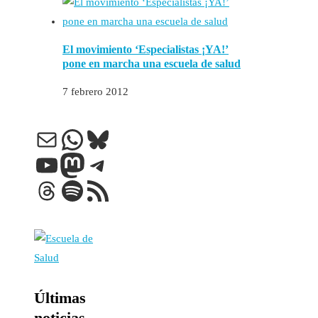
El movimiento ‘Especialistas ¡YA!’
pone en marcha una escuela de salud
7 febrero 2012
Correo electrónico
WhatsApp
Bluesky
YouTube
Mastodon
Telegram
Threads
Spotify
Feed RSS
Últimas
noticias