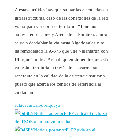
A estas medidas hay que sumar las ejecutadas en
infraestructuras, caso de las conexiones de la red
viaria para vertebrar el territorio. “Tenemos
autovía entre Jerez y Arcos de la Frontera, ahora
se va a desdoblar la vía hasta Algodonales y se
ha remodelado la A-373 que une Villamartín con
Ubrique”, indica Arenal, quien defiende que esta
cohesión territorial a través de las carreteras
repercute en la calidad de la asistencia sanitaria
puesto que acerca los centros de referencia al
ciudadano".
salud
sanitario
ubrique
ya
Noticia anterior
El PP critica el rechazo
del PSOE a un nuevo hospital
Noticia posterior
El PP pide en el