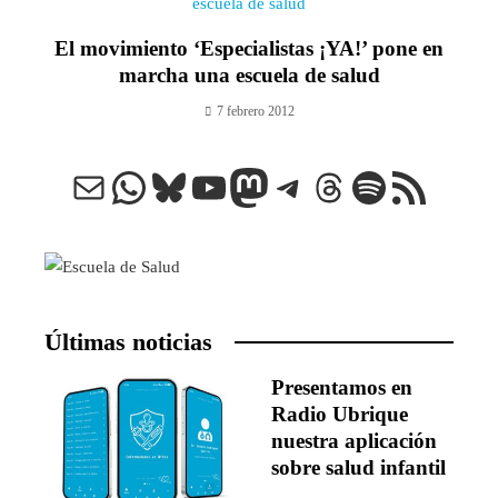
El movimiento ‘Especialistas ¡YA!’ pone en
marcha una escuela de salud
7 febrero 2012
Correo electrónico
WhatsApp
Bluesky
YouTube
Mastodon
Telegram
Threads
Spotify
Feed RSS
Últimas noticias
Presentamos en
Radio Ubrique
nuestra aplicación
sobre salud infantil