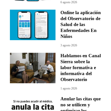
6 agosto 2026
Online la aplicación
del Observatorio de
Salud de las
Enfermedades En
Niños
3 agosto 2026
Hablamos en Canal
Sierra sobre la
labor formativa e
informativa del
Observatorio
1 agosto 2026
Anular las citas que
no se utilicen y
optimizar los