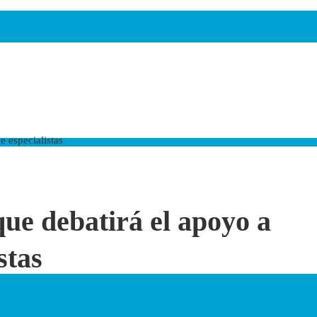
 especialistas
ue debatirá el apoyo a
stas