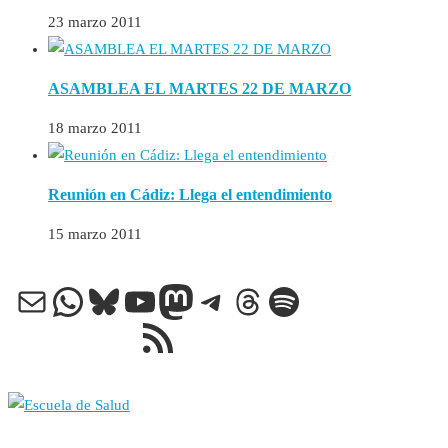
23 marzo 2011
ASAMBLEA EL MARTES 22 DE MARZO
18 marzo 2011
Reunión en Cádiz: Llega el entendimiento
15 marzo 2011
Correo electrónico
WhatsApp
Bluesky
YouTube
Mastodon
Telegram
Threads
Spotify
Feed RSS