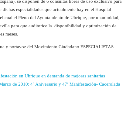
spaña), se disponen de 6 consultas libres de uso exclusivo para
de dichas especialidades que actualmente hay en el Hospital
 el cual el Pleno del Ayuntamiento de Ubrique, por unanimidad,
evilla para que auditorice la disponibilidad y optimización de
res meses.
ique y portavoz del Movimiento Ciudadano ESPECIALISTAS
festación en Ubrique en demanda de mejoras sanitarias
Marzo de 2010: 4º Aniversario y 47ª Manifestación- Cacerolada