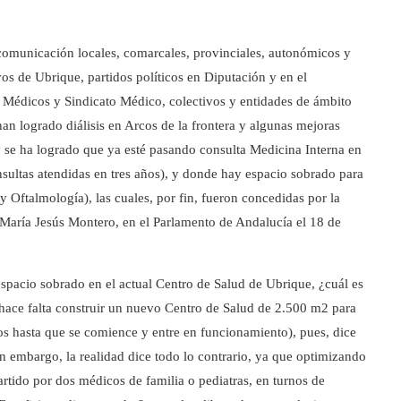
 comunicación locales, comarcales, provinciales, autonómicos y
os de Ubrique, partidos políticos en Diputación y en el
 Médicos y Sindicato Médico, colectivos y entidades de ámbito
an logrado diálisis en Arcos de la frontera y algunas mejoras
 y se ha logrado que ya esté pasando consulta Medicina Interna en
nsultas atendidas en tres años), y donde hay espacio sobrado para
 Oftalmología), las cuales, por fin, fueron concedidas por la
 María Jesús Montero, en el Parlamento de Andalucía el 18 de
spacio sobrado en el actual Centro de Salud de Ubrique, ¿cuál es
hace falta construir un nuevo Centro de Salud de 2.500 m2 para
os hasta que se comience y entre en funcionamiento), pues, dice
in embargo, la realidad dice todo lo contrario, ya que optimizando
tido por dos médicos de familia o pediatras, en turnos de