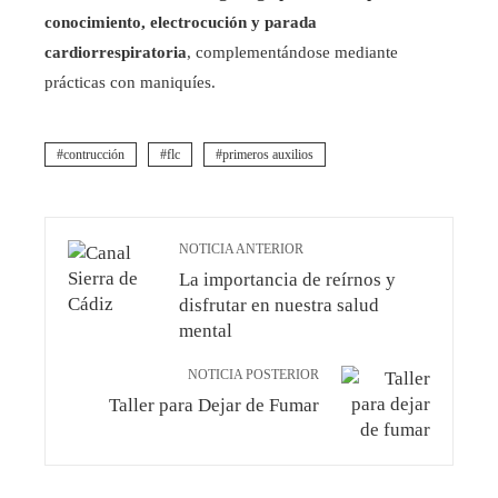
conocimiento, electrocución y parada
cardiorrespiratoria
, complementándose mediante
prácticas con maniquíes.
contrucción
flc
primeros auxilios
NOTICIA ANTERIOR
La importancia de reírnos y
disfrutar en nuestra salud
mental
NOTICIA POSTERIOR
Taller para Dejar de Fumar