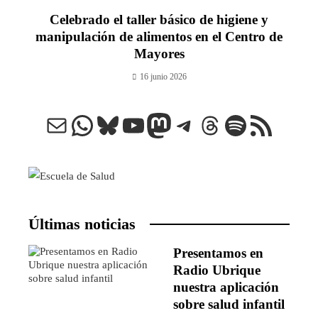
Celebrado el taller básico de higiene y
manipulación de alimentos en el Centro de
Mayores
16 junio 2026
Correo electrónico
WhatsApp
Bluesky
YouTube
Mastodon
Telegram
Threads
Spotify
Feed RSS
Últimas noticias
Presentamos en
Radio Ubrique
nuestra aplicación
sobre salud infantil