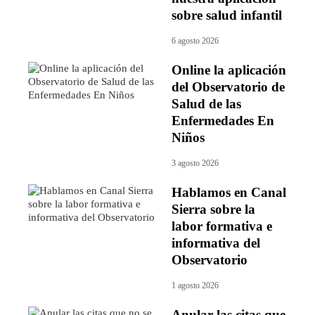
sobre salud infantil
6 agosto 2026
Online la aplicación
del Observatorio de
Salud de las
Enfermedades En
Niños
3 agosto 2026
Hablamos en Canal
Sierra sobre la
labor formativa e
informativa del
Observatorio
1 agosto 2026
Anular las citas que