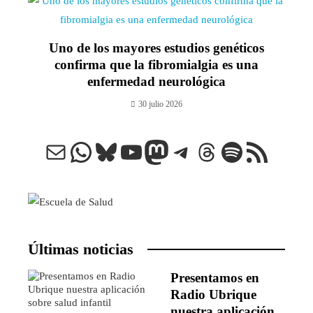
Uno de los mayores estudios genéticos
confirma que la fibromialgia es una
enfermedad neurológica
30 julio 2026
Correo electrónico
WhatsApp
Bluesky
YouTube
Mastodon
Telegram
Threads
Spotify
Feed RSS
Últimas noticias
Presentamos en
Radio Ubrique
nuestra aplicación