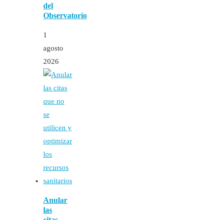
del
Observatorio
1
agosto
2026
Anular
las
citas