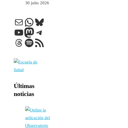
30 julio 2026
Correo electrónico
WhatsApp
Bluesky
YouTube
Mastodon
Telegram
Threads
Spotify
Feed RSS
Últimas
noticias