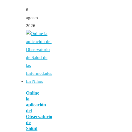
6
agosto
2026
Online
la
aplicación
del
Observatorio
de
Salud