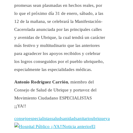
promesas sean plasmadas en hechos reales, por
lo que el próximo día 31 de enero, sábado, a las
12 de la mañana, se celebrará la Manifestación-
Cacerolada anunciada por las principales calles
y avenidas de Ubrique, la cual tendrá un carácter
más festivo y multitudinario que las anteriores
para agradecer los apoyos recibidos y celebrar
los logros conseguidos por el pueblo ubriqueño,
especialmente las especialidades médicas.
Antonio Rodríguez Carrión
, miembro del
Consejo de Salud de Ubrique y portavoz del
Movimiento Ciudadano ESPECIALISTAS
¡¡YA!!
consejo
especialistas
salud
sanidad
sanitario
ubrique
ya
Noticia anterior
El