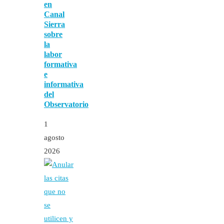
en
Canal
Sierra
sobre
la
labor
formativa
e
informativa
del
Observatorio
1
agosto
2026