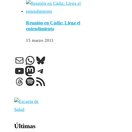
Reunión en Cádiz: Llega el
entendimiento
15 marzo 2011
Correo electrónico
WhatsApp
Bluesky
YouTube
Mastodon
Telegram
Threads
Spotify
Feed RSS
Últimas