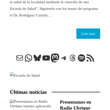
la salud de la localidad mediante la creación de una
Escuela de Salud”. Siguiendo con los temas del programa
el Dr. Rodríguez Carrión…
Leer más
Correo electrónico
WhatsApp
Bluesky
YouTube
Mastodon
Telegram
Threads
Spotify
Feed RSS
Últimas noticias
Presentamos en
Radio Ubrique