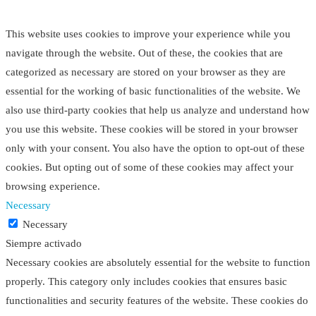
This website uses cookies to improve your experience while you
navigate through the website. Out of these, the cookies that are
categorized as necessary are stored on your browser as they are
essential for the working of basic functionalities of the website. We
also use third-party cookies that help us analyze and understand how
you use this website. These cookies will be stored in your browser
only with your consent. You also have the option to opt-out of these
cookies. But opting out of some of these cookies may affect your
browsing experience.
Necessary
Necessary
Siempre activado
Necessary cookies are absolutely essential for the website to function
properly. This category only includes cookies that ensures basic
functionalities and security features of the website. These cookies do