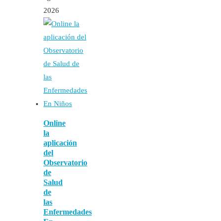
2026
Online
la
aplicación
del
Observatorio
de
Salud
de
las
Enfermedades