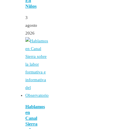
En
Niños
3
agosto
2026
Hablamos
en
Canal
Sierra