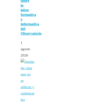
sobre
la
labor
formativa
e
informativa
del
Observatorio
1
agosto
2026