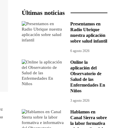
Últimas noticias
Presentamos en
Radio Ubrique
nuestra aplicación
sobre salud infantil
6 agosto 2026
Online la
aplicación del
Observatorio de
Salud de las
Enfermedades En
Niños
3 agosto 2026
ez
Hablamos en
na
Canal Sierra sobre
la labor formativa