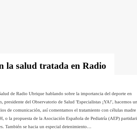
n la salud tratada en Radio
alud de Radio Ubrique hablando sobre la importancia del deporte en
, presidente del Observatorio de Salud 'Especialistas ¡YA!', hacemos u
medios de comunicación, así comentamos el tratamiento con células madre
, o la propuesta de la Asociación Española de Pediatría (AEP) partidar
ares. También se hacia un especial detenimiento…