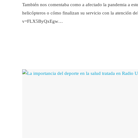
También nos comentaba como a afectado la pandemia a este s
helicópteros o cómo finalizan su servicio con la atención d
v=FLX5ByQxEgw…