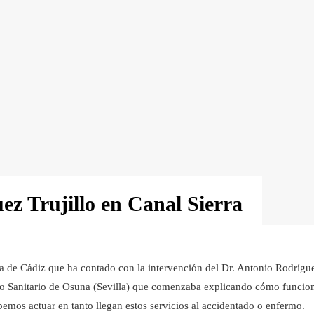
ez Trujillo en Canal Sierra
a de Cádiz que ha contado con la intervención del Dr. Antonio Rodrígu
trito Sanitario de Osuna (Sevilla) que comenzaba explicando cómo funcio
emos actuar en tanto llegan estos servicios al accidentado o enfermo.