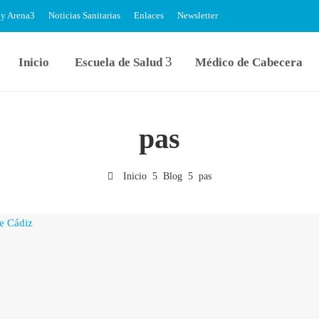
 y Arena
Noticias Sanitarias
Enlaces
Newsletter
Inicio
Escuela de Salud
Médico de Cabecera
pas
Inicio
Blog
pas