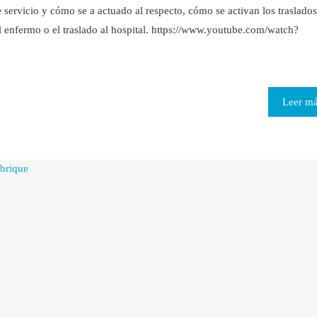
ervicio y cómo se a actuado al respecto, cómo se activan los traslados
el enfermo o el traslado al hospital. https://www.youtube.com/watch?
Leer m