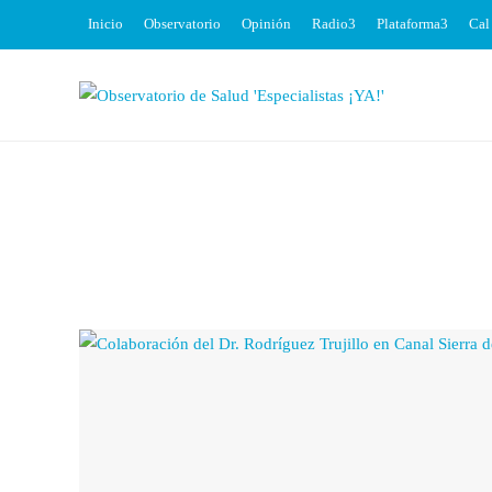
Inicio
Observatorio
Opinión
Radio
Plataforma
Cal