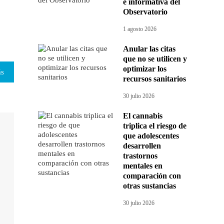
e informativa del
Observatorio
1 agosto 2026
Anular las citas
que no se utilicen y
optimizar los
ás
recursos sanitarios
30 julio 2026
El cannabis
triplica el riesgo de
que adolescentes
desarrollen
trastornos
mentales en
comparación con
otras sustancias
30 julio 2026