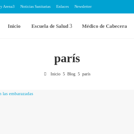
 y Arena
Noticias Sanitarias
Enlaces
Newsletter
Inicio
Escuela de Salud
Médico de Cabecera
parís
Inicio
Blog
parís