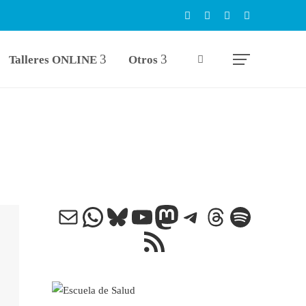
Talleres ONLINE
Otros
Correo electrónico
WhatsApp
Bluesky
YouTube
Mastodon
Telegram
Threads
Spotify
Feed RSS