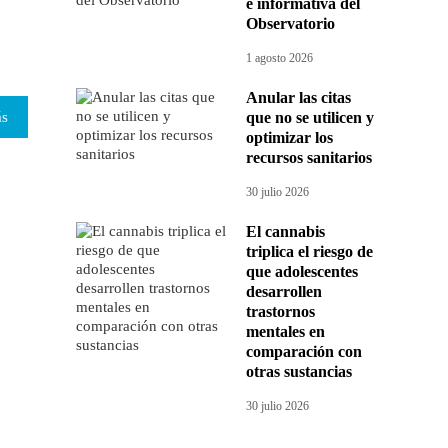
e informativa del
Observatorio
1 agosto 2026
Anular las citas
ás
que no se utilicen y
optimizar los
recursos sanitarios
30 julio 2026
El cannabis
triplica el riesgo de
que adolescentes
desarrollen
trastornos
mentales en
comparación con
otras sustancias
30 julio 2026