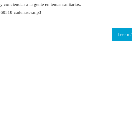
y concienciar a la gente en temas sanitarios.
20160510-cadenaser.mp3
Leer m