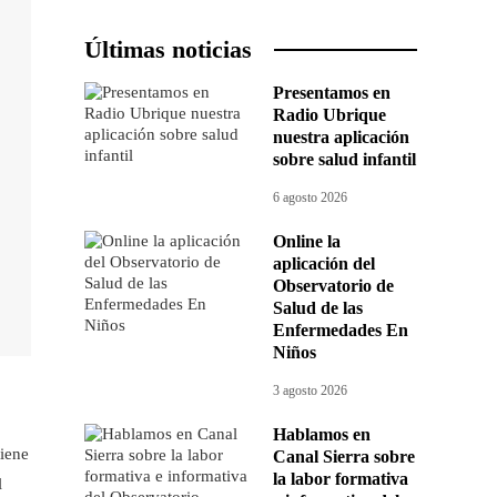
Últimas noticias
Presentamos en
Radio Ubrique
nuestra aplicación
sobre salud infantil
6 agosto 2026
Online la
aplicación del
Observatorio de
Salud de las
Enfermedades En
Niños
3 agosto 2026
Hablamos en
tiene
Canal Sierra sobre
la labor formativa
l