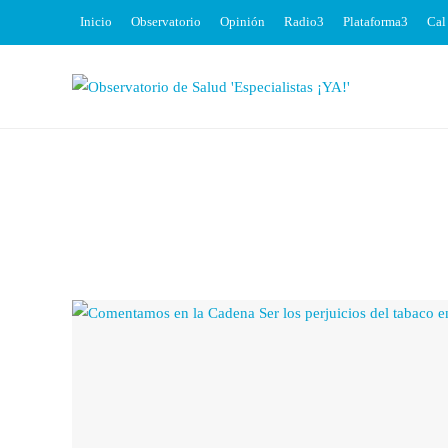
Inicio
Observatorio
Opinión
Radio
Plataforma
Cal