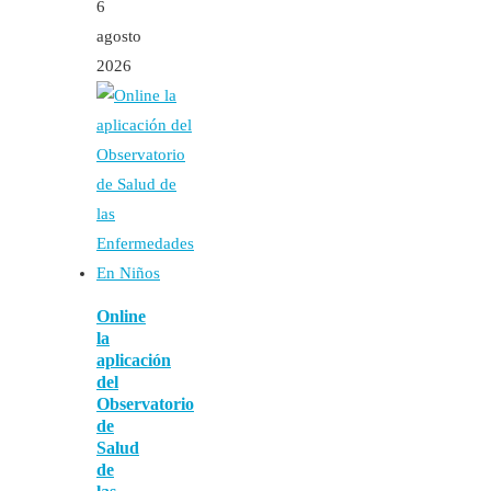
6
agosto
2026
Online
la
aplicación
del
Observatorio
de
Salud
de