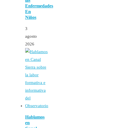
las
Enfermedades
En
Niños
3
agosto
2026
Hablamos
en