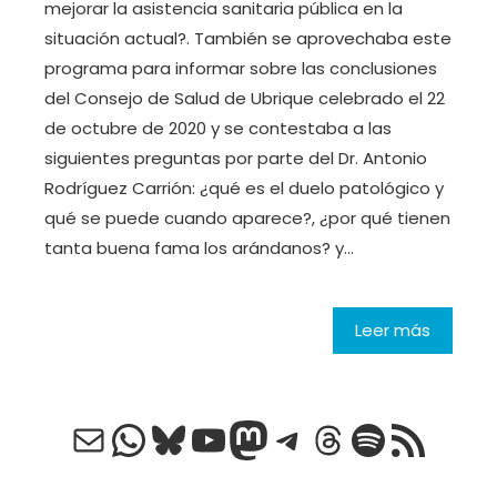
mejorar la asistencia sanitaria pública en la
situación actual?. También se aprovechaba este
programa para informar sobre las conclusiones
del Consejo de Salud de Ubrique celebrado el 22
de octubre de 2020 y se contestaba a las
siguientes preguntas por parte del Dr. Antonio
Rodríguez Carrión: ¿qué es el duelo patológico y
qué se puede cuando aparece?, ¿por qué tienen
tanta buena fama los arándanos? y…
Leer más
Correo electrónico
WhatsApp
Bluesky
YouTube
Mastodon
Telegram
Threads
Spotify
Feed RSS