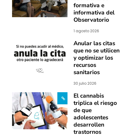
formativa e
informativa del
Observatorio
1 agosto 2026
Anular las citas
que no se utilicen
y optimizar los
recursos
sanitarios
30 julio 2026
El cannabis
triplica el riesgo
de que
adolescentes
desarrollen
trastornos