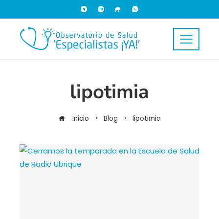
lipotimia
Inicio
Blog
lipotimia