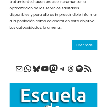
tratamiento, hacen preciso incrementar la
optimización de los servicios sanitarios
disponibles y para ello es imprescindible informar
a la población cómo colaborar en este objetivo.
Los autocuidados, la amena…
Leer más
Correo electrónico
WhatsApp
Bluesky
YouTube
Mastodon
Telegram
Threads
Spotify
Feed RSS