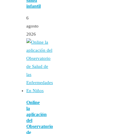
salud
infantil
6
agosto
2026
Online
la
aplicación
del
Observatorio
de