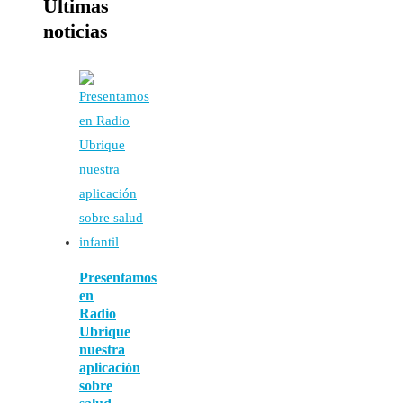
Últimas
noticias
Presentamos
en
Radio
Ubrique
nuestra
aplicación
sobre