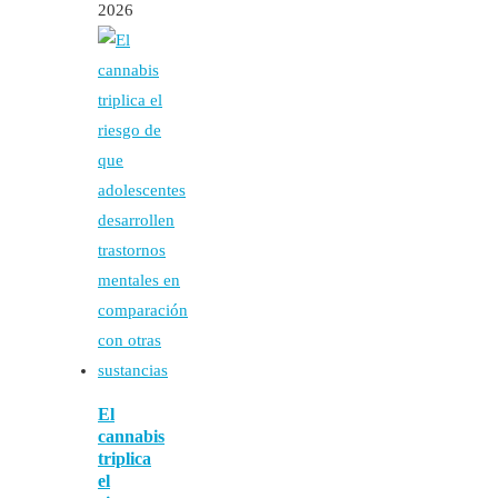
2026
El
cannabis
triplica
el