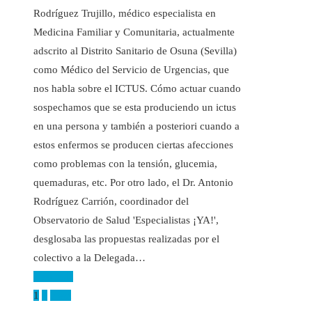
Rodríguez Trujillo, médico especialista en
Medicina Familiar y Comunitaria, actualmente
adscrito al Distrito Sanitario de Osuna (Sevilla)
como Médico del Servicio de Urgencias, que
nos habla sobre el ICTUS. Cómo actuar cuando
sospechamos que se esta produciendo un ictus
en una persona y también a posteriori cuando a
estos enfermos se producen ciertas afecciones
como problemas con la tensión, glucemia,
quemaduras, etc. Por otro lado, el Dr. Antonio
Rodríguez Carrión, coordinador del
Observatorio de Salud 'Especialistas ¡YA!',
desglosaba las propuestas realizadas por el
colectivo a la Delegada…
Leer más
Paginación
1
2
Next