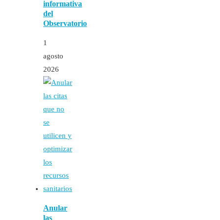
informativa
del
Observatorio
1
agosto
2026
Anular
las