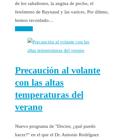
de los sabañones, la angina de pecho, el
fenómeno de Raynaud y las varices. Por último,
hemos recordado…
Leer más
Precaución al volante
con las altas
temperaturas del
verano
Nuevo programa de "Doctor, ¿qué puedo
hacer?" en el que el Dr. Antonio Rodríguez