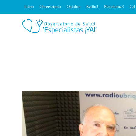
Inicio
Observatorio
Opinión
Radio
Plataforma
Cal