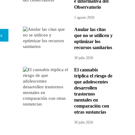
e informativa del
Observatorio
1 agosto 2026
Anular las citas
ás
que no se utilicen y
optimizar los
recursos sanitarios
30 julio 2026
El cannabis
triplica el riesgo de
que adolescentes
desarrollen
trastornos
mentales en
comparación con
otras sustancias
30 julio 2026