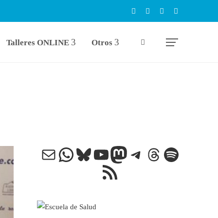
Talleres ONLINE
Otros
Correo electrónico
WhatsApp
Bluesky
YouTube
Mastodon
Telegram
Threads
Spotify
Feed RSS