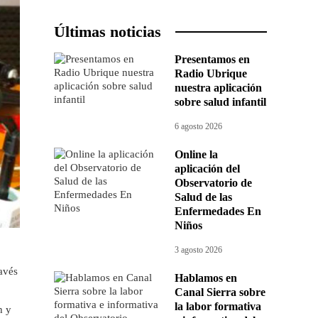
Últimas noticias
Presentamos en
Radio Ubrique
nuestra aplicación
sobre salud infantil
6 agosto 2026
Online la
aplicación del
Observatorio de
Salud de las
Enfermedades En
Niños
3 agosto 2026
avés
Hablamos en
Canal Sierra sobre
la labor formativa
h y