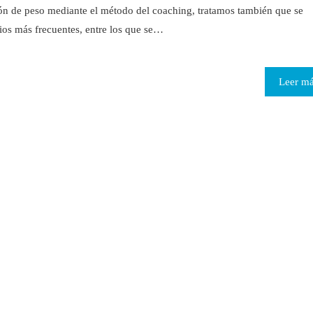
ión de peso mediante el método del coaching, tratamos también que se
ios más frecuentes, entre los que se…
Leer m