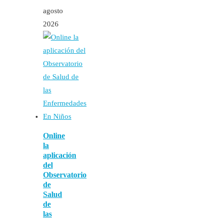
agosto
2026
Online
la
aplicación
del
Observatorio
de
Salud
de
las