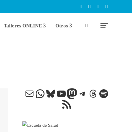
Talleres ONLINE
Otros
Correo electrónico
WhatsApp
Bluesky
YouTube
Mastodon
Telegram
Threads
Spotify
Feed RSS