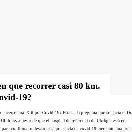
en que recorrer casi 80 km.
ovid-19?
a hacerse una PCR por Covid-19? Esta es la pregunta que se hacía el Dr
brique, a pesar de que el hospital de referencia de Ubrique está en
era para confirmar o descartar la presencia de covid-19 mediante una pru