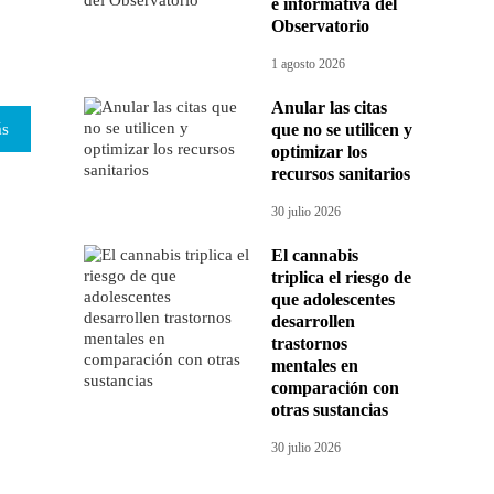
e informativa del
Observatorio
1 agosto 2026
Anular las citas
ás
que no se utilicen y
optimizar los
recursos sanitarios
30 julio 2026
El cannabis
triplica el riesgo de
que adolescentes
desarrollen
trastornos
mentales en
comparación con
otras sustancias
30 julio 2026