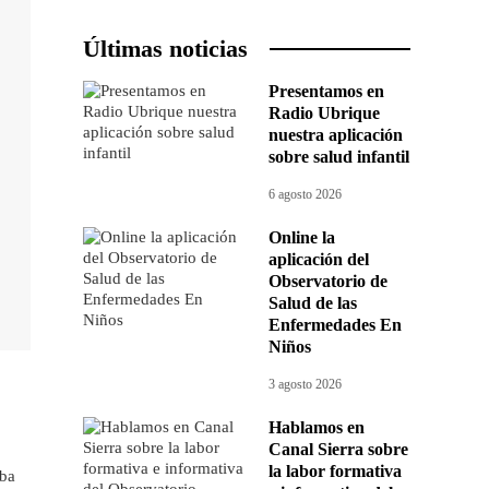
Últimas noticias
Presentamos en
Radio Ubrique
nuestra aplicación
sobre salud infantil
6 agosto 2026
Online la
aplicación del
Observatorio de
Salud de las
Enfermedades En
Niños
3 agosto 2026
.
Hablamos en
Canal Sierra sobre
la labor formativa
eba