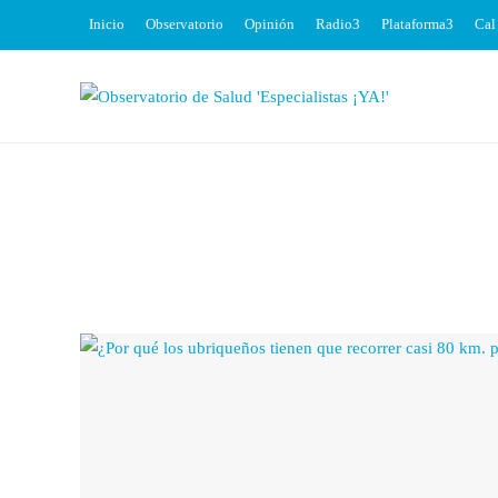
Inicio
Observatorio
Opinión
Radio
Plataforma
Cal