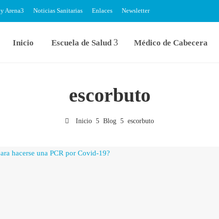
 y Arena
Noticias Sanitarias
Enlaces
Newsletter
Inicio
Escuela de Salud
Médico de Cabecera
escorbuto
Inicio
Blog
escorbuto