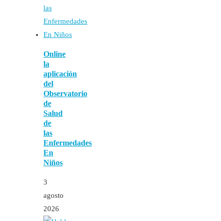
Online
la
aplicación
del
Observatorio
de
Salud
de
las
Enfermedades
En
Niños
3
agosto
2026