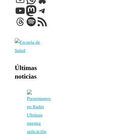
YouTube
Mastodon
Telegram
Threads
Spotify
Feed RSS
Últimas
noticias