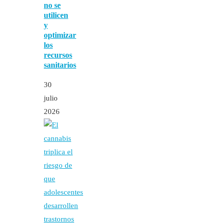
no se
utilicen
y
optimizar
los
recursos
sanitarios
30
julio
2026