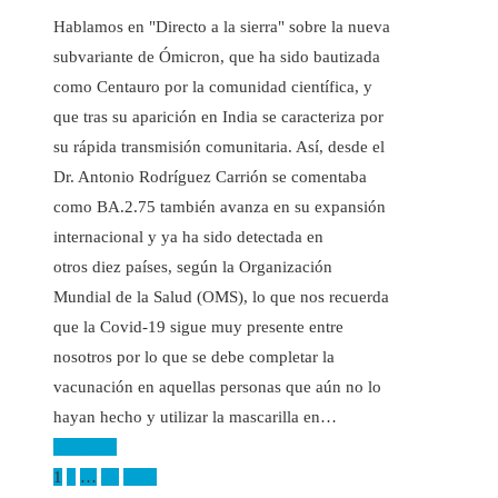
Hablamos en "Directo a la sierra" sobre la nueva
subvariante de Ómicron, que ha sido bautizada
como Centauro por la comunidad científica, y
que tras su aparición en India se caracteriza por
su rápida transmisión comunitaria. Así, desde el
Dr. Antonio Rodríguez Carrión se comentaba
como BA.2.75 también avanza en su expansión
internacional y ya ha sido detectada en
otros diez países, según la Organización
Mundial de la Salud (OMS), lo que nos recuerda
que la Covid-19 sigue muy presente entre
nosotros por lo que se debe completar la
vacunación en aquellas personas que aún no lo
hayan hecho y utilizar la mascarilla en…
Leer más
Paginación
1
2
…
14
Next