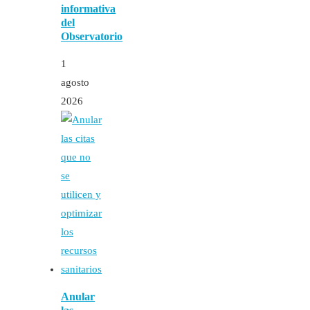
informativa
del
Observatorio
1
agosto
2026
Anular