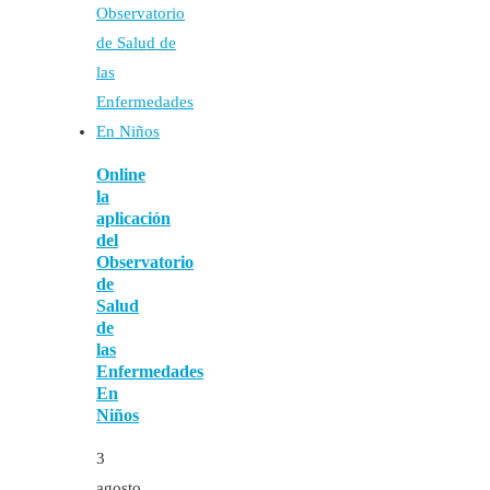
Online
la
aplicación
del
Observatorio
de
Salud
de
las
Enfermedades
En
Niños
3
agosto