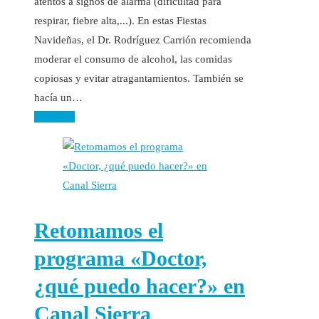
atentos a signos de alarma (dificultad para
respirar, fiebre alta,...). En estas Fiestas
Navideñas, el Dr. Rodríguez Carrión recomienda
moderar el consumo de alcohol, las comidas
copiosas y evitar atragantamientos. También se
hacía un…
Leer más
Retomamos el
programa «Doctor,
¿qué puedo hacer?» en
Canal Sierra