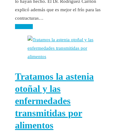
lo hayan hecho. El Dr. Rodríguez Carrión
explicó además que es mejor el frío para las
contracturas…
Leer más
Tratamos la astenia
otoñal y las
enfermedades
transmitidas por
alimentos