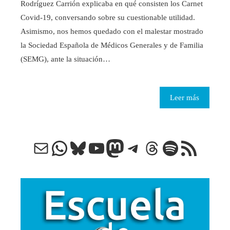
Rodríguez Carrión explicaba en qué consisten los Carnet
Covid-19, conversando sobre su cuestionable utilidad.
Asimismo, nos hemos quedado con el malestar mostrado
la Sociedad Española de Médicos Generales y de Familia
(SEMG), ante la situación…
Leer más
Correo electrónico
WhatsApp
Bluesky
YouTube
Mastodon
Telegram
Threads
Spotify
Feed RSS