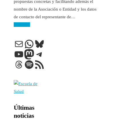
propuestas concretas y facilitando además el
nombre de la Asociación o Entidad y los datos
de contacto del representante de…
Leer más
Correo electrónico
WhatsApp
Bluesky
YouTube
Mastodon
Telegram
Threads
Spotify
Feed RSS
Últimas
noticias