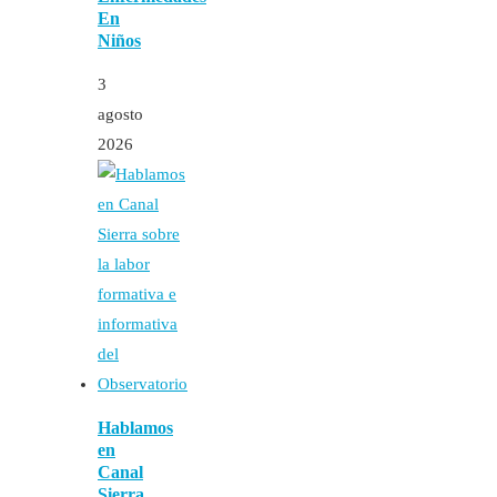
En
Niños
3
agosto
2026
Hablamos
en
Canal
Sierra