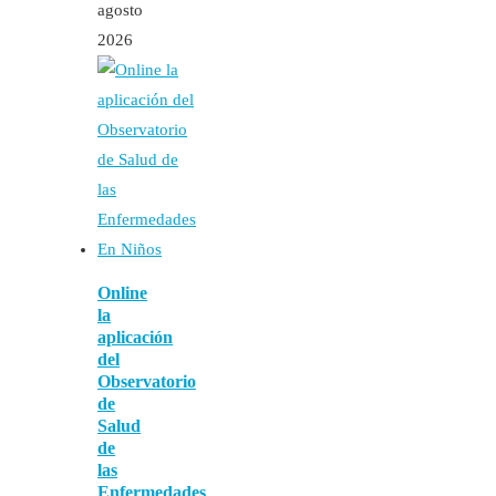
agosto
2026
Online
la
aplicación
del
Observatorio
de
Salud
de
las
Enfermedades