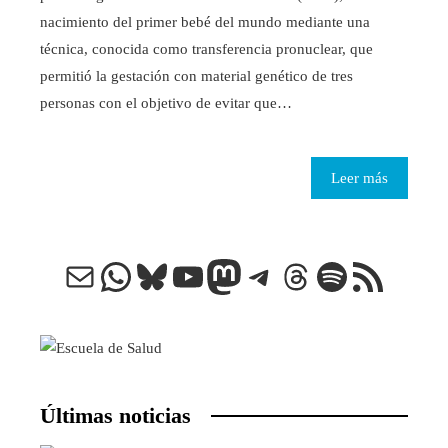
nacimiento del primer bebé del mundo mediante una
técnica, conocida como transferencia pronuclear, que
permitió la gestación con material genético de tres
personas con el objetivo de evitar que…
Leer más
Correo electrónico
WhatsApp
Bluesky
YouTube
Mastodon
Telegram
Threads
Spotify
Feed RSS
Últimas noticias