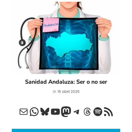
Sanidad Andaluza: Ser o no ser
16 abril 2026
Correo electrónico
WhatsApp
Bluesky
YouTube
Mastodon
Telegram
Threads
Spotify
Feed RSS