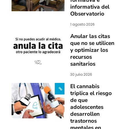
informativa del
Observatorio
1 agosto 2026
Anular las citas
que no se utilicen
y optimizar los
recursos
sanitarios
30 julio 2026
El cannabis
triplica el riesgo
de que
adolescentes
desarrollen
trastornos
mentales en