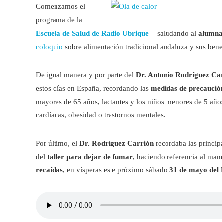
Comenzamos el
programa de la
Escuela de Salud de Radio Ubrique
saludando al
alumna
coloquio
sobre alimentación tradicional andaluza y sus benef
De igual manera y por parte del
Dr. Antonio Rodríguez Ca
estos días en España, recordando las
medidas de precaució
mayores de 65 años, lactantes y los niños menores de 5 años
cardíacas, obesidad o trastornos mentales.
Por último, el
Dr. Rodríguez Carrión
recordaba las princip
del
taller para dejar de fumar
, haciendo referencia al man
recaídas
, en vísperas este próximo sábado
31 de mayo del 