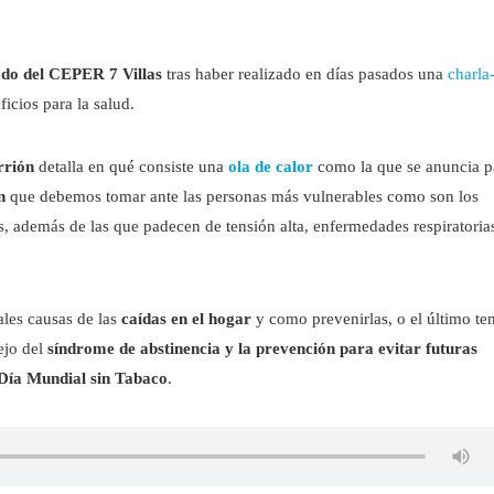
do del CEPER 7 Villas
tras haber realizado en días pasados una
charla
icios para la salud.
rrión
detalla en qué consiste una
ola de calor
como la que se anuncia p
n
que debemos tomar ante las personas más vulnerables como son los
, además de las que padecen de tensión alta, enfermedades respiratoria
ales causas de las
caídas en el hogar
y como prevenirlas, o el último t
ejo del
síndrome de abstinencia y la prevención para evitar futuras
Día Mundial sin Tabaco
.