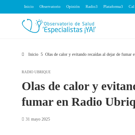
Inicio
Observatorio
Opinión
Radio
Plataforma
Cal
Inicio
Olas de calor y evitando recaídas al dejar de fumar
RADIO UBRIQUE
Olas de calor y evitan
fumar en Radio Ubri
31 mayo 2025