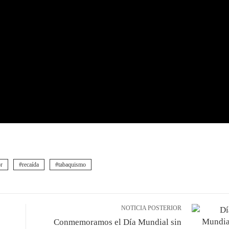
or
recaída
tabaquismo
NOTICIA POSTERIOR
Conmemoramos el Día Mundial sin