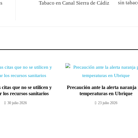
os
Tabaco en Canal Sierra de Cádiz
 citas que no se utilicen y
Precaución ante la alerta naranja
r los recursos sanitarios
temperaturas en Ubrique
30 julio 2026
23 julio 2026