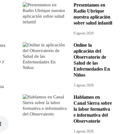
Presentamos en
Radio Ubrique
nuestra aplicación
-
sobre salud infantil
6 agosto 2026
Online la
ara
aplicación del
Observatorio de
s y
Salud de las
Enfermedades En
Niños
3 agosto 2026
ema
Hablamos en
Canal Sierra sobre
la labor formativa
e informativa del
Observatorio
1 agosto 2026