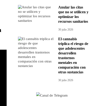
Anular las citas
que no se utilicen y
optimizar los
recursos sanitarios
n
30 julio 2026
El cannabis
triplica el riesgo de
que adolescentes
desarrollen
trastornos
mentales en
comparación con
otras sustancias
30 julio 2026