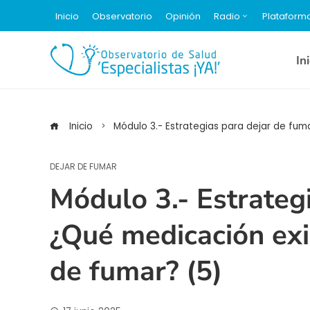
Inicio
Observatorio
Opinión
Radio
Plataform
In
Inicio
Módulo 3.- Estrategias para dejar de fum
DEJAR DE FUMAR
Módulo 3.- Estrateg
¿Qué medicación exi
de fumar? (5)