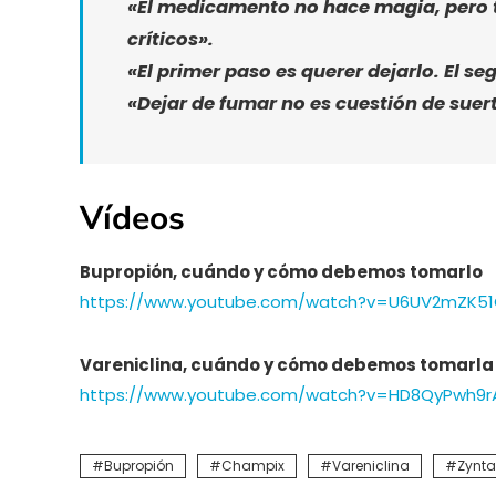
«El medicamento no hace magia, pero t
críticos».
«El primer paso es querer dejarlo. El s
«Dejar de fumar no es cuestión de suert
Vídeos
Bupropión, cuándo y cómo debemos tomarlo
https://www.youtube.com/watch?v=U6UV2mZK5
Vareniclina, cuándo y cómo debemos tomarla
https://www.youtube.com/watch?v=HD8QyPwh9r
Bupropión
Champix
Vareniclina
Zynt