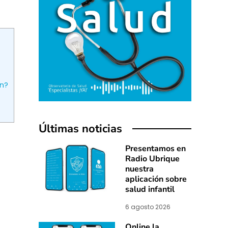
ón?
Últimas noticias
Presentamos en
Radio Ubrique
nuestra
aplicación sobre
salud infantil
6 agosto 2026
Online la