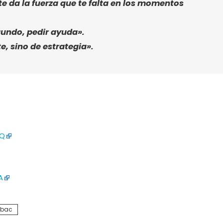
e da la fuerza que te falta en los momentos
egundo, pedir ayuda».
e, sino de estrategia».
1Q
A
abac