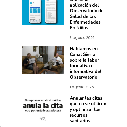
aplicación del
Observatorio de
Salud de las
Enfermedades
En Niños
3 agosto 2026
Hablamos en
Canal Sierra
sobre la labor
formativa e
informativa del
Observatorio
.
1 agosto 2026
Anular las citas
que no se utilicen
y optimizar los
recursos
sanitarios
o.