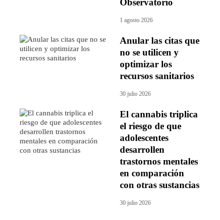
Observatorio
1 agosto 2026
Anular las citas que
no se utilicen y
optimizar los
recursos sanitarios
30 julio 2026
El cannabis triplica
el riesgo de que
adolescentes
desarrollen
trastornos mentales
en comparación
con otras sustancias
30 julio 2026