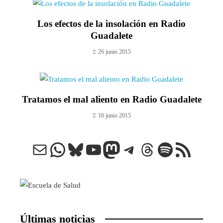
Los efectos de la insolación en Radio
Guadalete
26 junio 2015
Tratamos el mal aliento en Radio Guadalete
16 junio 2015
Correo electrónico
WhatsApp
Bluesky
YouTube
Mastodon
Telegram
Threads
Spotify
Feed RSS
Últimas noticias