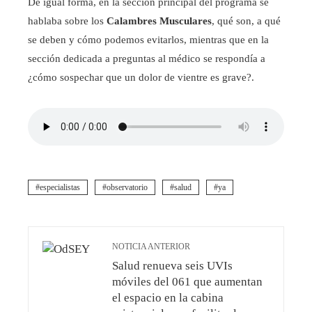
De igual forma, en la sección principal del programa se
hablaba sobre los
Calambres Musculares
, qué son, a qué
se deben y cómo podemos evitarlos, mientras que en la
sección dedicada a preguntas al médico se respondía a
¿cómo sospechar que un dolor de vientre es grave?.
especialistas
observatorio
salud
ya
NOTICIA ANTERIOR
Salud renueva seis UVIs
móviles del 061 que aumentan
el espacio en la cabina