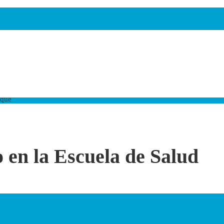
ique
o en la Escuela de Salud