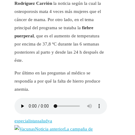
Rodríguez Carrión
la noticia según la cual la
osteoporosis mata 4 veces más mujeres que el
cáncer de mama. Por otro lado, en el tema
principal del programa se trataba la
fiebre
puerperal
, que es el aumento de temperatura
por encima de 37,8 ºC durante las 6 semanas
posteriores al parto y desde las 24 h después de
éste.
Por último en las preguntas al médico se
respondía a por qué la falta de hierro produce
anemia.
especialistas
salud
ya
Noticia anterior
La campaña de