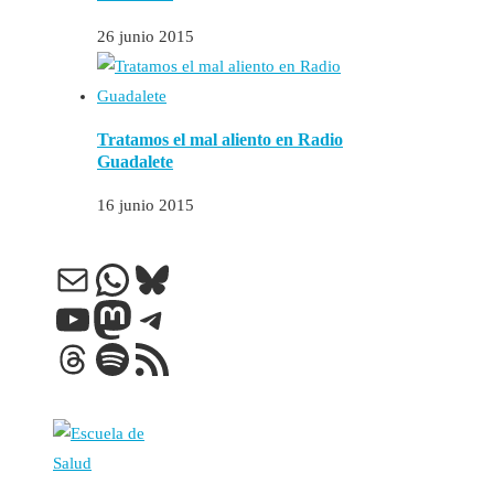
26 junio 2015
Tratamos el mal aliento en Radio
Guadalete
16 junio 2015
Correo electrónico
WhatsApp
Bluesky
YouTube
Mastodon
Telegram
Threads
Spotify
Feed RSS