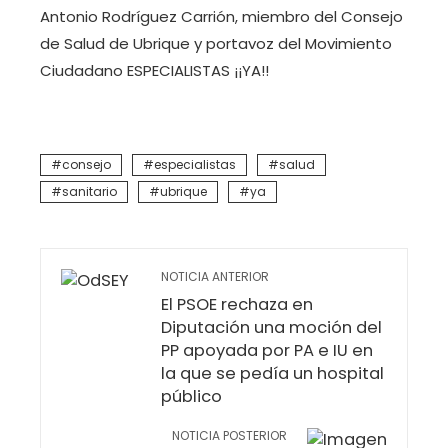
Antonio Rodríguez Carrión, miembro del Consejo
de Salud de Ubrique y portavoz del Movimiento
Ciudadano ESPECIALISTAS ¡¡YA!!
consejo
especialistas
salud
sanitario
ubrique
ya
NOTICIA ANTERIOR
El PSOE rechaza en
Diputación una moción del
PP apoyada por PA e IU en
la que se pedía un hospital
público
NOTICIA POSTERIOR