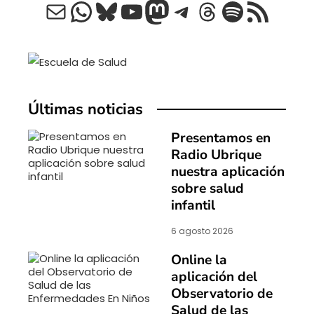
Correo electrónico
WhatsApp
Bluesky
YouTube
Mastodon
Telegram
Threads
Spotify
Feed RSS
Últimas noticias
Presentamos en
Radio Ubrique
nuestra aplicación
sobre salud
infantil
6 agosto 2026
Online la
aplicación del
Observatorio de
Salud de las