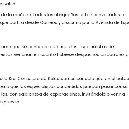
12 de la mañana, todos los ubriqueños están convocados a
ue partirá desde Correos y discurrirá por la Avenida de Es
enero que se concedía a Ubrique los especialistas de
e éstos vendrían en cuanto hubiese despachos disponibles 
a la Sra. Consejera de Salud comunicándole que en el actua
para que los especialistas concedidos puedan pasar consul
os, con sala anexa de exploraciones, invitándola a venir a
respuesta.