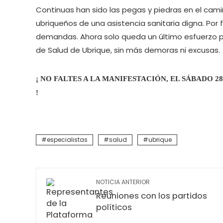
Continuas han sido las pegas y piedras en el cam
ubriqueños de una asistencia sanitaria digna. Por
demandas. Ahora solo queda un último esfuerzo pa
de Salud de Ubrique, sin más demoras ni excusas.
¡ NO FALTES A LA MANIFESTACIÓN, EL SÁBADO 2
!
especialistas
salud
ubrique
NOTICIA ANTERIOR
Reuniones con los partidos
políticos