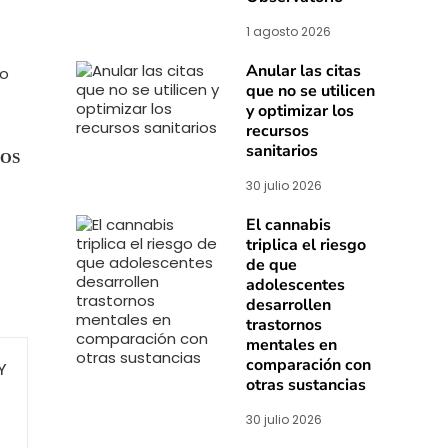
1 agosto 2026
Anular las citas
ro
que no se utilicen
y optimizar los
recursos
sanitarios
EOS
30 julio 2026
El cannabis
triplica el riesgo
de que
adolescentes
desarrollen
trastornos
mentales en
comparación con
otras sustancias
30 julio 2026