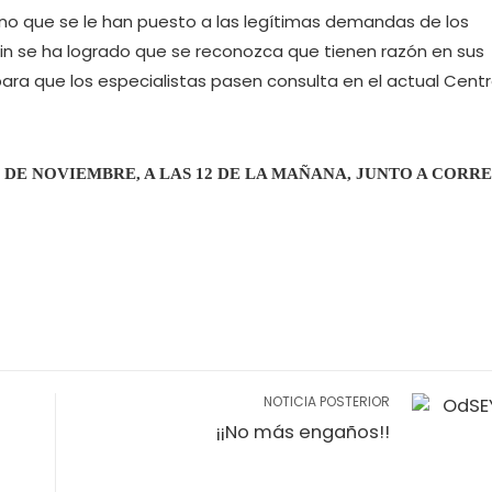
ino que se le han puesto a las legítimas demandas de los
 fin se ha logrado que se reconozca que tienen razón en sus
ra que los especialistas pasen consulta en el actual Cent
8 DE NOVIEMBRE, A LAS 12 DE LA MAÑANA, JUNTO A CORR
NOTICIA POSTERIOR
¡¡No más engaños!!