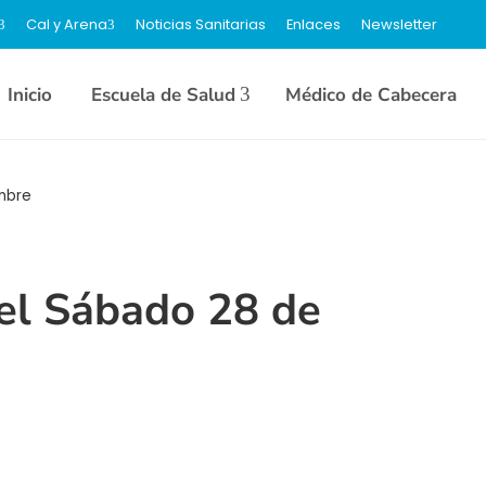
Cal y Arena
Noticias Sanitarias
Enlaces
Newsletter
Inicio
Escuela de Salud
Médico de Cabecera
mbre
el Sábado 28 de