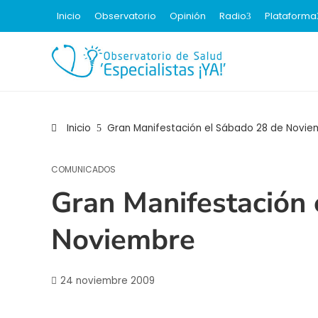
Inicio
Observatorio
Opinión
Radio
Plataforma
Inicio
Gran Manifestación el Sábado 28 de Novie
COMUNICADOS
Gran Manifestación 
Noviembre
24 noviembre 2009