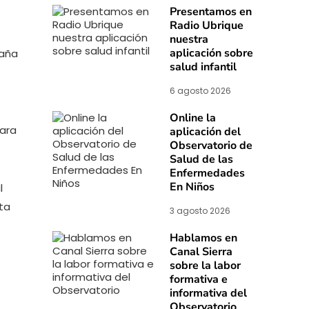
Presentamos en
Radio Ubrique
nuestra
aplicación sobre
paña
salud infantil
6 agosto 2026
Online la
para
aplicación del
Observatorio de
Salud de las
Enfermedades
En Niños
l
ta
3 agosto 2026
Hablamos en
Canal Sierra
sobre la labor
formativa e
informativa del
Observatorio