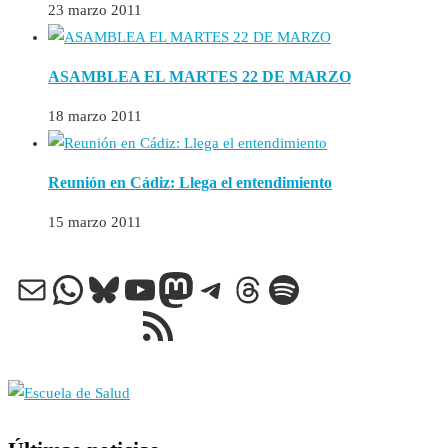
23 marzo 2011
ASAMBLEA EL MARTES 22 DE MARZO
18 marzo 2011
Reunión en Cádiz: Llega el entendimiento
15 marzo 2011
Correo electrónico
WhatsApp
Bluesky
YouTube
Mastodon
Telegram
Threads
Spotify
Feed RSS