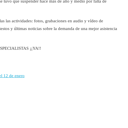
e tuvo que suspender hace más de año y medio por falta de
s las actividades: fotos, grabaciones en audio y vídeo de
stos y últimas noticias sobre la demanda de una mejor asistencia
<ESPECIALISTAS ¡¡YA!!
 el 12 de enero