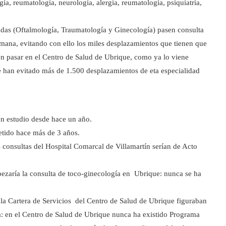
a, reumatología, neurología, alergia, reumatología, psiquiatría,
das (Oftalmología, Traumatología y Ginecología) pasen consulta
emana, evitando con ello los miles desplazamientos que tienen que
n pasar en el Centro de Salud de Ubrique, como ya lo viene
e han evitado más de 1.500 desplazamientos de eta especialidad
en estudio desde hace un año.
etido hace más de 3 años.
consultas del Hospital Comarcal de Villamartín serían de Acto
ezaría la consulta de toco-ginecología en Ubrique: nunca se ha
la Cartera de Servicios del Centro de Salud de Ubrique figuraban
: en el Centro de Salud de Ubrique nunca ha existido Programa