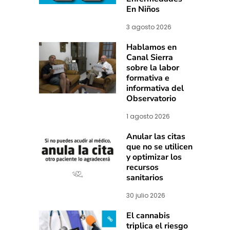
En Niños
3 agosto 2026
Hablamos en
Canal Sierra
sobre la labor
formativa e
informativa del
Observatorio
1 agosto 2026
Anular las citas
que no se utilicen
y optimizar los
recursos
sanitarios
30 julio 2026
El cannabis
triplica el riesgo