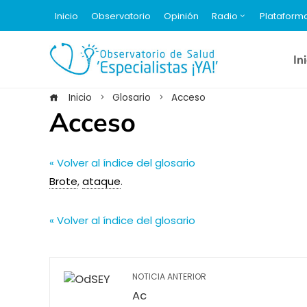
Inicio
Observatorio
Opinión
Radio
Plataform
In
Inicio
Glosario
Acceso
Acceso
« Volver al índice del glosario
Brote
,
ataque
.
« Volver al índice del glosario
NOTICIA ANTERIOR
Ac