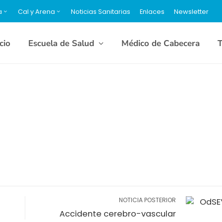
a
Cal y Arena
Noticias Sanitarias
Enlaces
Newsletter
icio
Escuela de Salud
Médico de Cabecera
T
NOTICIA POSTERIOR
Accidente cerebro-vascular