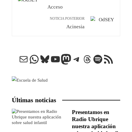
Acceso
NOTICIA POSTERIOR
Acinesia
Correo electrónico
WhatsApp
Bluesky
YouTube
Mastodon
Telegram
Threads
Spotify
Feed RSS
Últimas noticias
Presentamos en
Radio Ubrique
nuestra aplicación