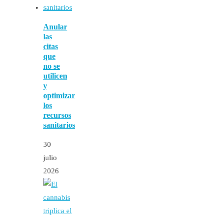
Anular
las
citas
que
no se
utilicen
y
optimizar
los
recursos
sanitarios
30
julio
2026