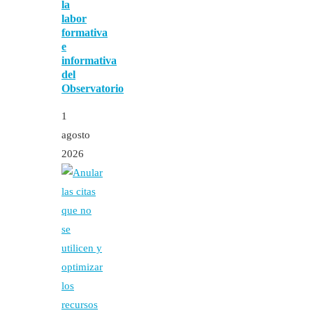
la
labor
formativa
e
informativa
del
Observatorio
1
agosto
2026