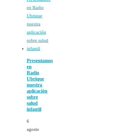
Presentamos
en
Radio
Ubrique
nuestra
aplicación
sobre
salud
infantil
6
agosto