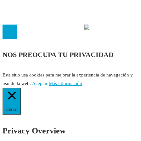
inscrita en el Registro de Asociaciones de Andalucía con el nú
14.473 de la sección 1 con estos
Estatutos
NOS PREOCUPA TU PRIVACIDAD
Este sitio usa cookies para mejorar la experiencia de navegación y
uso de la web.
Aceptar
Más información
Cerrar
Privacy Overview