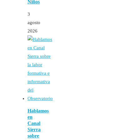
Niños
3
agosto
2026
Hablamos
en
Canal
Sierra
sobre