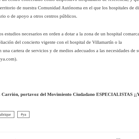
 territorio de nuestra Comunidad Autónoma en el que los hospitales de d
rio o de apoyo a otros centros públicos.
 estudios necesarios en orden a dotar a la zona de un hospital comarca
iación del concierto vigente con el hospital de Villamartín o la
on una cartera de servicios y de medios adecuados a las necesidades de s
sya.com).
z Carrión, portavoz del Movimiento Ciudadano ESPECIALISTAS ¡¡
ubrique
ya