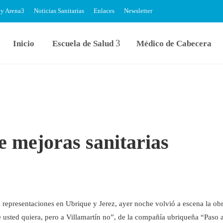
 y Arena
Noticias Sanitarias
Enlaces
Newsletter
Inicio
Escuela de Salud
Médico de Cabecera
e mejoras sanitarias
s representaciones en Ubrique y Jerez, ayer noche volvió a escena la ob
e usted quiera, pero a Villamartín no”, de la compañía ubriqueña “Paso 