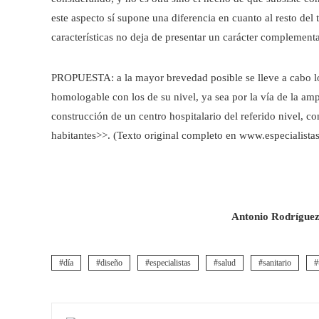
este aspecto sí supone una diferencia en cuanto al resto del
características no deja de presentar un carácter complementa
PROPUESTA: a la mayor brevedad posible se lleve a cabo los
homologable con los de su nivel, ya sea por la vía de la ampl
construcción de un centro hospitalario del referido nivel, c
habitantes>>. (Texto original completo en www.especialista
Antonio Rodrígue
día
diseño
especialistas
salud
sanitario