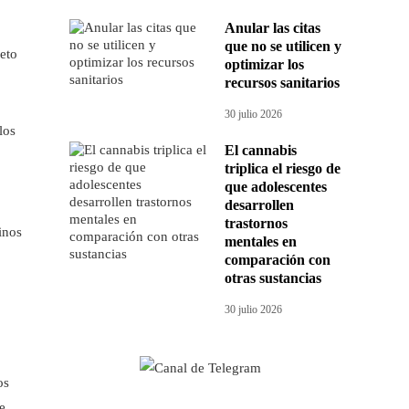
Anular las citas
que no se utilicen y
eto
optimizar los
recursos sanitarios
30 julio 2026
los
El cannabis
triplica el riesgo de
que adolescentes
desarrollen
trastornos
inos
mentales en
comparación con
otras sustancias
30 julio 2026
os
e