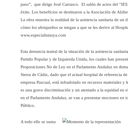
paso”, que dirige José Carrasco. El salón de actos del “IES
éxito. Los beneficios se destinaron a la Asociación de Alzhe
La obra muestra la realidad de la asistencia sanitaria de un 
cómo los ubriqueños se niegan a que se les derive al Hospi
www.especialistasya.com
Esta denuncia teatral de la situación de la asistencia sanitar
Partido Popular y de Izquierda Unida, los cuales han prese
Proposiciones No de Ley en el Parlamento Andaluz en deman
Sierra de Cádiz, dado que el actual hospital de referencia d
empresa Pascual, está infradotado en recursos materiales y 
es una grave discriminación y un atentado a la equidad en e
en el Parlamento Andaluz, se van a presentar mociones en t
Público.
A todo ello se suma