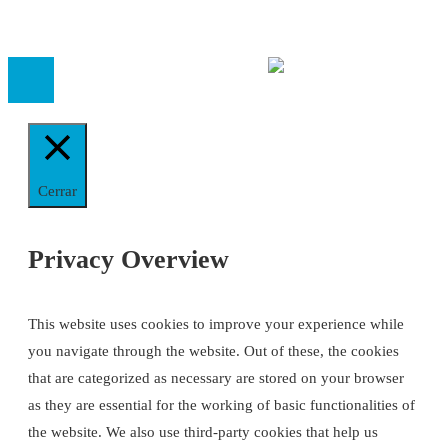
inscrita en el Registro de Asociaciones de Andalucía con el nú
14.473 de la sección 1 con estos
Estatutos
Cerrar
Privacy Overview
This website uses cookies to improve your experience while
you navigate through the website. Out of these, the cookies
that are categorized as necessary are stored on your browser
as they are essential for the working of basic functionalities of
the website. We also use third-party cookies that help us