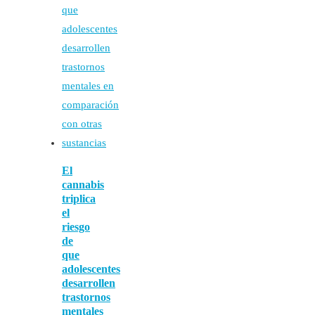
El
cannabis
triplica
el
riesgo
de
que
adolescentes
desarrollen
trastornos
mentales