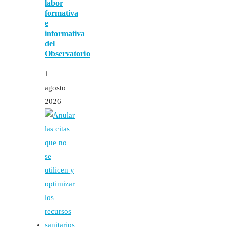
labor
formativa
e
informativa
del
Observatorio
1
agosto
2026