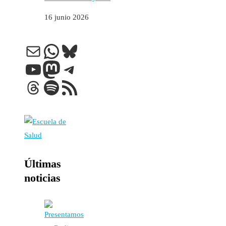
16 junio 2026
Correo electrónico
WhatsApp
Bluesky
YouTube
Mastodon
Telegram
Threads
Spotify
Feed RSS
Últimas
noticias