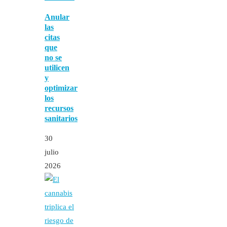
Anular
las
citas
que
no se
utilicen
y
optimizar
los
recursos
sanitarios
30
julio
2026