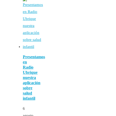
Presentamos
en
Radio
Ubrique
nuestra
aplicación
sobre
salud
infantil
6
agosto