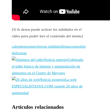
[Si lo desea puede activar los subtítulos en el
vídeo para poder leer el contenido del mismo]
calor
demoras
esclerosis múltiple
fármacos
gestión
deficiente
Noticia anterior
Celebrado
el taller básico de higiene y manipulación de
alimentos en el Centro de Mayores
Noticia posterior
La web
ESPECIALISTASYA.COM cumple 20 años de
antigüedad
Artículos relacionados