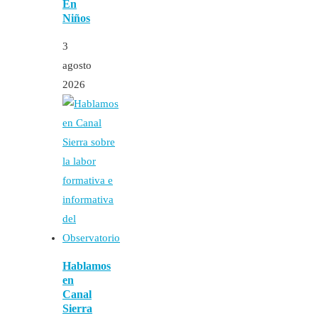
En
Niños
3
agosto
2026
Hablamos
en
Canal
Sierra