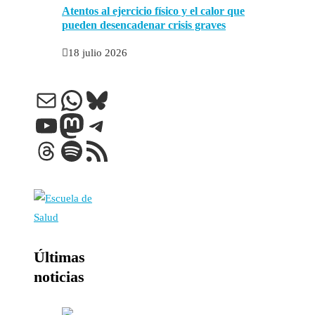
Atentos al ejercicio físico y el calor que
pueden desencadenar crisis graves
18 julio 2026
Correo electrónico
WhatsApp
Bluesky
YouTube
Mastodon
Telegram
Threads
Spotify
Feed RSS
Últimas
noticias