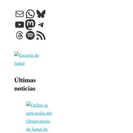
Correo electrónico
WhatsApp
Bluesky
YouTube
Mastodon
Telegram
Threads
Spotify
Feed RSS
Últimas
noticias