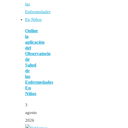
Online
la
aplicación
del
Observatorio
de
Salud
de
las
Enfermedades
En
Niños
3
agosto
2026