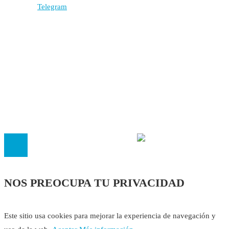
Autores
Contacto
Política Editorial
Cookies
El
Observatorio de Salud 'Especialistas ¡YA!'
es una asociaci
inscrita en el Registro de Asociaciones de Andalucía con el nú
14.473 de la sección 1 con estos
Estatutos
NOS PREOCUPA TU PRIVACIDAD
Este sitio usa cookies para mejorar la experiencia de navegación y