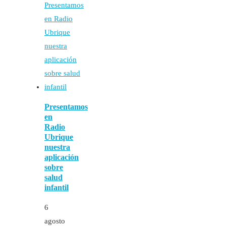
Presentamos
en
Radio
Ubrique
nuestra
aplicación
sobre
salud
infantil
6
agosto