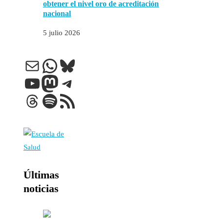
obtener el nivel oro de acreditación
nacional
5 julio 2026
Correo electrónico
WhatsApp
Bluesky
YouTube
Mastodon
Telegram
Threads
Spotify
Feed RSS
Últimas
noticias