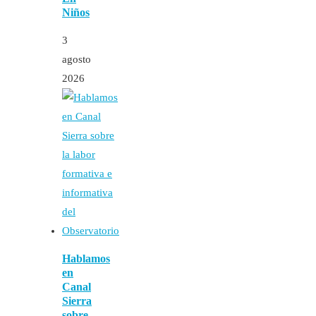
Niños
3
agosto
2026
Hablamos
en
Canal
Sierra
sobre