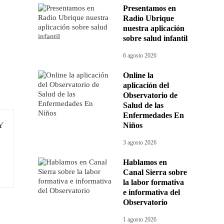
y
Presentamos en
Radio Ubrique
nuestra aplicación
sobre salud infantil
6 agosto 2026
Online la
aplicación del
Observatorio de
Salud de las
Enfermedades En
Niños
3 agosto 2026
Hablamos en
Canal Sierra sobre
la labor formativa
e informativa del
Observatorio
1 agosto 2026