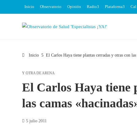
Inicio
Observatorio
Opinión
Radio
Plataforma
Cal
Inicio
El Carlos Haya tiene plantas cerradas y otras con la
Y OTRA DE ARENA
El Carlos Haya tiene 
las camas «hacinadas
5 julio 2011