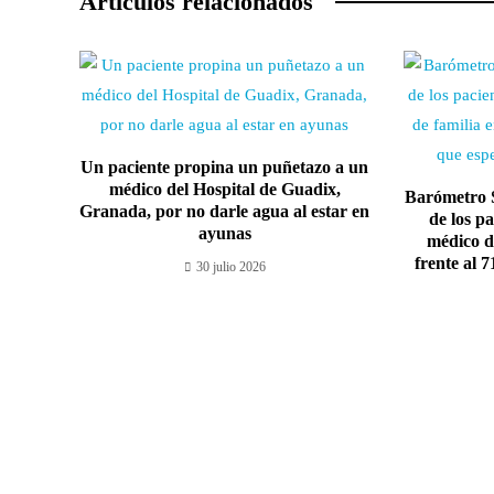
Artículos relacionados
Un paciente propina un puñetazo a un
médico del Hospital de Guadix,
Barómetro S
Granada, por no darle agua al estar en
de los pa
ayunas
médico d
frente al 
30 julio 2026