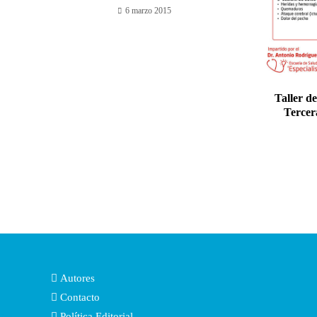
6 marzo 2015
Taller de
Tercer
Autores
Contacto
Política Editorial