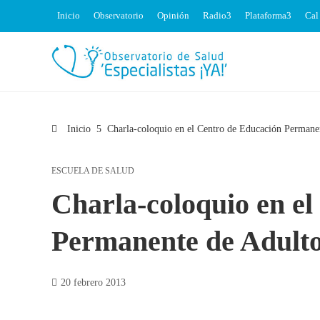
Inicio
Observatorio
Opinión
Radio
Plataforma
Cal
Inicio
Charla-coloquio en el Centro de Educación Permane
ESCUELA DE SALUD
Charla-coloquio en e
Permanente de Adult
20 febrero 2013