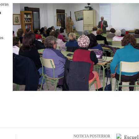
horas
n
os
NOTICIA POSTERIOR