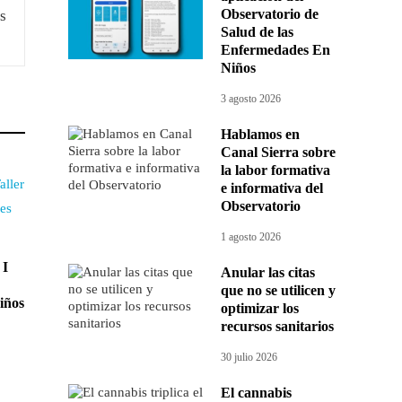
Observatorio de
Salud de las
Enfermedades En
Niños
3 agosto 2026
Hablamos en
Canal Sierra sobre
la labor formativa
e informativa del
Observatorio
1 agosto 2026
 I
Anular las citas
que no se utilicen y
iños
optimizar los
recursos sanitarios
30 julio 2026
El cannabis