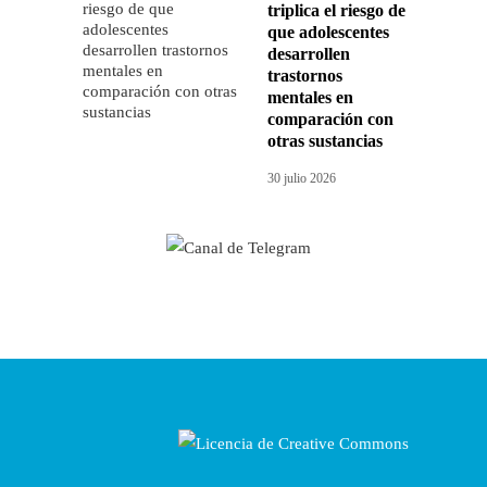
triplica el riesgo de
que adolescentes
desarrollen
trastornos
mentales en
comparación con
otras sustancias
30 julio 2026