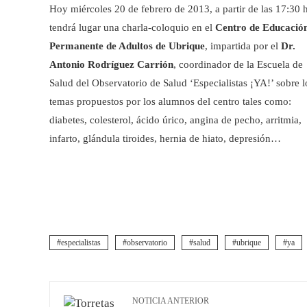
Hoy miércoles 20 de febrero de 2013, a partir de las 17:30 
tendrá lugar una charla-coloquio en el
Centro de Educació
Permanente de Adultos de Ubrique
, impartida por el
Dr.
Antonio Rodríguez Carrión
, coordinador de la Escuela de
Salud del Observatorio de Salud ‘Especialistas ¡YA!’ sobre l
temas propuestos por los alumnos del centro tales como:
diabetes, colesterol, ácido úrico, angina de pecho, arritmia,
infarto, glándula tiroides, hernia de hiato, depresión…
especialistas
observatorio
salud
ubrique
ya
NOTICIA ANTERIOR