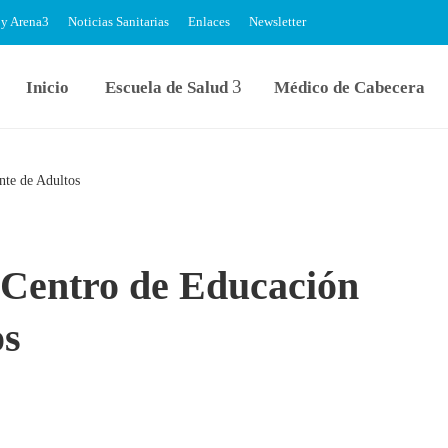
 y Arena
Noticias Sanitarias
Enlaces
Newsletter
Inicio
Escuela de Salud
Médico de Cabecera
nte de Adultos
l Centro de Educación
os