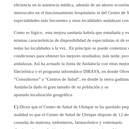
eficiencia en la asistencia médica, además de un ahorro económi
menoscabo en el funcionamiento hospitalario ni del Centro de S
especialidades más frecuentes a otras localidades andaluzas con 
Como es lógico, esta mejora sanitaria habría que estudiarla y e
mismas características de disponibilidad de especialistas ni de 
todas las localidades a la vez. En principio se puede comenzar
condiciones para obtener los mejores resultados; más tarde, poc
andaluzas. Así ha actuado la Junta de Andalucía con otras mejor
Electrónica o el programa informático DIRAYA, en donde Olvera 
“Consultorios” a “Centros de Salud”, en donde la sierra gaditan
Andalucía dado el gran tamaño de su población y su
apartada localización geográfica.
C)
Dicen que el Centro de Salud de Ubrique se ha quedado pequ
realidad es que el Centro de Salud de Ubrique dispone de 12 d
consulta de matrona, enfermeros, farmacéutico y veterinario.