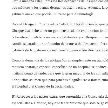
Por la mañana están libres los tres despachos de los médicos qu
tres médicos y los demás despachos están vacíos. Además, la co
gabinete anexo que podría utilizarse para oftalmología.
Dice el Delegado Provincial de Salud, D. Hipólito García, que 
Ubrique éste debe tener un gabinete o sala de exploración junto
la Frontera, localidad con menos habitantes que Ubrique, no t
camilla separada por un biombo de la mesa del despacho. Pero e
gabinete de la matrona el cual tiene comunicación directa con 
Como la demanda de los ubriqueños es simplemente ser atendid
requiera aparataje especial específico de un hospital, se deduce
mañana como de tarde, para que la gran mayoría de las consult
ubriqueños asumen que para pruebas diagnósticas o tratamientos
al Hospital o al Centro de Especialidades.
D)
Respecto a los gastos extras que supondría a la Consejería de
especialistas a Ubrique, hay que tener presente que solo se gast