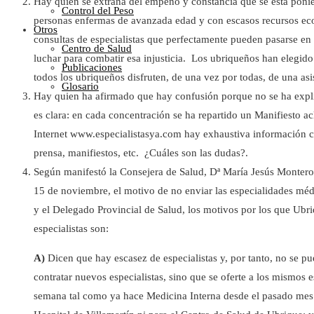
Hay quien se extraña del empeño y constancia que se está poni
Control del Peso
personas enfermas de avanzada edad y con escasos recursos ec
Otros
consultas de especialistas que perfectamente pueden pasarse en 
Centro de Salud
luchar para combatir esa injusticia. Los ubriqueños han elegido
Publicaciones
todos los ubriqueños disfruten, de una vez por todas, de una asis
Glosario
Hay quien ha afirmado que hay confusión porque no se ha expli
es clara: en cada concentración se ha repartido un Manifiesto a
Internet www.especialistasya.com hay exhaustiva información c
prensa, manifiestos, etc. ¿Cuáles son las dudas?.
Según manifestó la Consejera de Salud, Dª María Jesús Montero
15 de noviembre, el motivo de no enviar las especialidades médi
y el Delegado Provincial de Salud, los motivos por los que Ubri
especialistas son:
A)
Dicen que hay escasez de especialistas y, por tanto, no se p
contratar nuevos especialistas, sino que se oferte a los mismos e
semana tal como ya hace Medicina Interna desde el pasado mes d