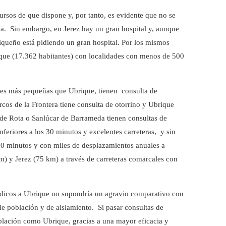
ursos de que dispone y, por tanto, es evidente que no se
a. Sin embargo, en Jerez hay un gran hospital y, aunque
queño está pidiendo un gran hospital. Por los mismos
ique (17.362 habitantes) con localidades con menos de 500
ades más pequeñas que Ubrique, tienen consulta de
cos de la Frontera tiene consulta de otorrino y Ubrique
 de Rota o Sanlúcar de Barrameda tienen consultas de
nferiores a los 30 minutos y excelentes carreteras, y sin
 30 minutos y con miles de desplazamientos anuales a
m) y Jerez (75 km) a través de carreteras comarcales con
médicos a Ubrique no supondría un agravio comparativo con
de población y de aislamiento. Si pasar consultas de
lación como Ubrique, gracias a una mayor eficacia y