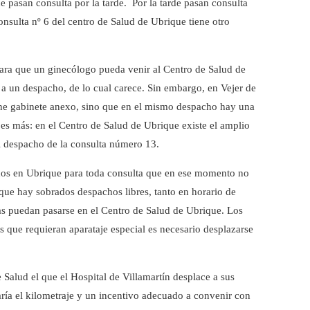
e pasan consulta por la tarde. Por la tarde pasan consulta
nsulta nº 6 del centro de Salud de Ubrique tiene otro
para que un ginecólogo pueda venir al Centro de Salud de
 a un despacho, de lo cual carece. Sin embargo, en Vejer de
iene gabinete anexo, sino que en el mismo despacho hay una
s más: en el Centro de Salud de Ubrique existe el amplio
el despacho de la consulta número 13.
os en Ubrique para toda consulta que en ese momento no
 que hay sobrados despachos libres, tanto en horario de
as puedan pasarse en el Centro de Salud de Ubrique. Los
 que requieran aparataje especial es necesario desplazarse
 Salud el que el Hospital de Villamartín desplace a sus
aría el kilometraje y un incentivo adecuado a convenir con