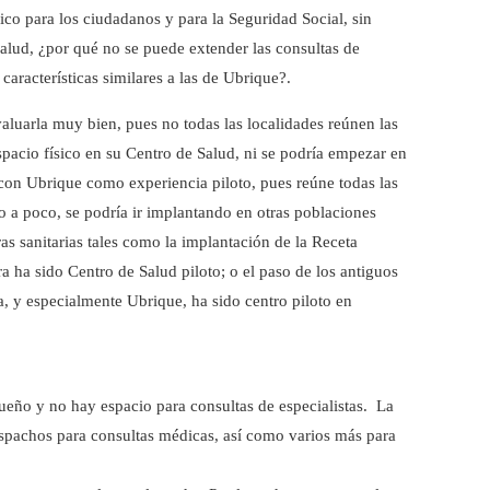
co para los ciudadanos y para la Seguridad Social, sin
alud, ¿por qué no se puede extender las consultas de
características similares a las de Ubrique?.
valuarla muy bien, pues no todas las localidades reúnen las
espacio físico en su Centro de Salud, ni se podría empezar en
 con Ubrique como experiencia piloto, pues reúne todas las
o a poco, se podría ir implantando en otras poblaciones
as sanitarias tales como la implantación de la Receta
ha sido Centro de Salud piloto; o el paso de los antiguos
a, y especialmente Ubrique, ha sido centro piloto en
eño y no hay espacio para consultas de especialistas. La
espachos para consultas médicas, así como varios más para