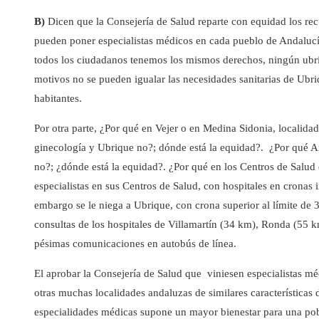
B)
Dicen que la Consejería de Salud reparte con equidad los rec
pueden poner especialistas médicos en cada pueblo de Andalucí
todos los ciudadanos tenemos los mismos derechos, ningún ubri
motivos no se pueden igualar las necesidades sanitarias de Ubr
habitantes.
Por otra parte, ¿Por qué en Vejer o en Medina Sidonia, localid
ginecología y Ubrique no?; dónde está la equidad?. ¿Por qué Ar
no?; ¿dónde está la equidad?. ¿Por qué en los Centros de Salud
especialistas en sus Centros de Salud, con hospitales en cronas i
embargo se le niega a Ubrique, con crona superior al límite de
consultas de los hospitales de Villamartín (34 km), Ronda (55 k
pésimas comunicaciones en autobús de línea.
El aprobar la Consejería de Salud que viniesen especialistas 
otras muchas localidades andaluzas de similares características 
especialidades médicas supone un mayor bienestar para una pob