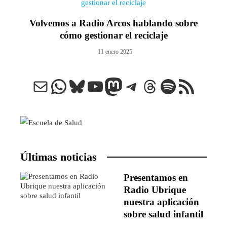
Volvemos a Radio Arcos hablando sobre
cómo gestionar el reciclaje
11 enero 2025
Correo electrónico
WhatsApp
Bluesky
YouTube
Mastodon
Telegram
Threads
Spotify
Feed RSS
Últimas noticias
Presentamos en
Radio Ubrique
nuestra aplicación
sobre salud infantil