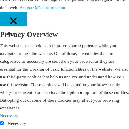
Este sitio usa cookies para mejorar la experiencia de navegación y uso
de la web.
Aceptar
Más información
Privacy Overview
Cerrar
This website uses cookies to improve your experience while you
navigate through the website. Out of these, the cookies that are
categorized as necessary are stored on your browser as they are
essential for the working of basic functionalities of the website. We also
use third-party cookies that help us analyze and understand how you
use this website. These cookies will be stored in your browser only
with your consent. You also have the option to opt-out of these cookies.
But opting out of some of these cookies may affect your browsing
experience.
Necessary
Necessary