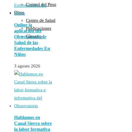
Control del Peso
Otros
Centro de Salud
Online la
Publicaciones
aplicación del
Glosario
Observatorio de
Salud de las
Enfermedades En
Niños
3 agosto 2026
Hablamos en
Canal Sierra sobre
la labor formativa