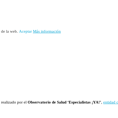
o de la web.
Aceptar
Más información
 realizado por el
Observatorio de Salud ‘Especialistas ¡YA!’
,
entidad 