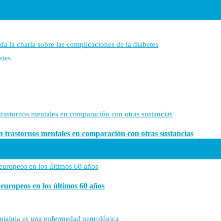
100.html
da la charla sobre las complicaciones de la diabetes
etes
len trastornos mentales en comparación con otras sustancias
s europeos en los últimos 60 años