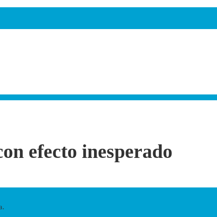
on efecto inesperado
a.