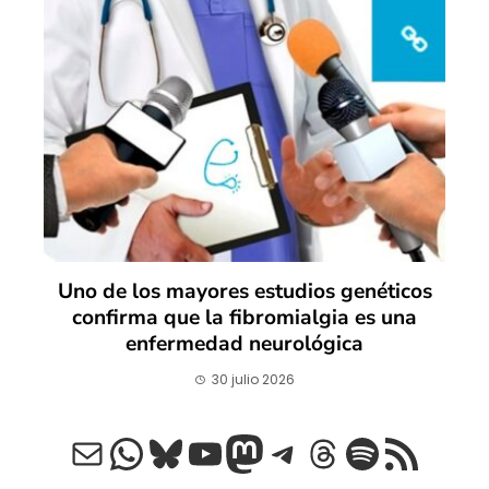
Uno de los mayores estudios genéticos
confirma que la fibromialgia es una
enfermedad neurológica
30 julio 2026
Correo electrónico
WhatsApp
Bluesky
YouTube
Mastodon
Telegram
Threads
Spotify
Feed RSS